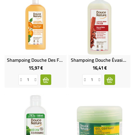
Shampoing Douche Des Familles
Shampoing Douche Évasion Au Bois De Cèdre
15,97 €
16,41 €
Prix
Prix