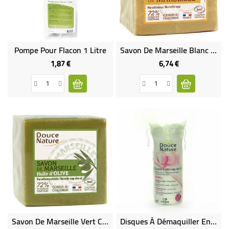
Pompe Pour Flacon 1 Litre
Savon De Marseille Blanc Cuit Au Chaudron
1,87 €
6,74 €
Prix
Prix
Savon De Marseille Vert Cuit Au Chaudron
Disques À Démaquiller En Coton Bio Équitable