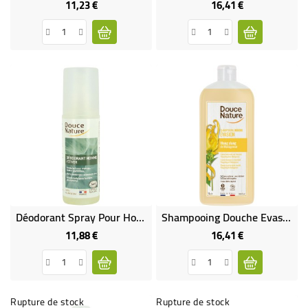
11,23 €
16,41 €
Prix
Prix
Déodorant Spray Pour Homme Vetiver Cosmos
Shampooing Douche Evasion Ylang-Ylang Bio
11,88 €
16,41 €
Prix
Prix
Rupture de stock
Rupture de stock