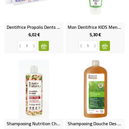
Dentifrice Propolis Dents Et Gencives Protégées Bio
Mon Dentifrice KIDS Menthe Bio
6,02 €
5,30 €
Prix
Prix
Shampooing Nutrition Cheveux Secs Et Abimés Bio & Équitable
Shampooing Douche Des Familles Lemongrass Bio Et Équitable