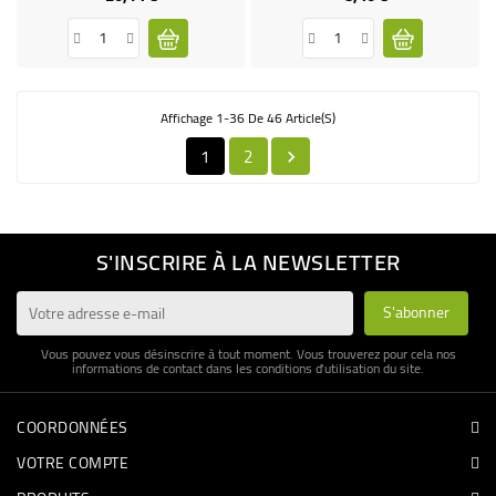
Affichage 1-36 De 46 Article(s)
1
2

S'INSCRIRE À LA NEWSLETTER
Vous pouvez vous désinscrire à tout moment. Vous trouverez pour cela nos
informations de contact dans les conditions d'utilisation du site.
COORDONNÉES
VOTRE COMPTE