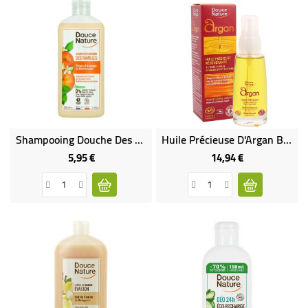
Shampooing Douche Des Familles Fleurs D'oranger De Méditerranée
Huile Précieuse D'Argan Bio Et Equitable
5,95 €
14,94 €
Prix
Prix