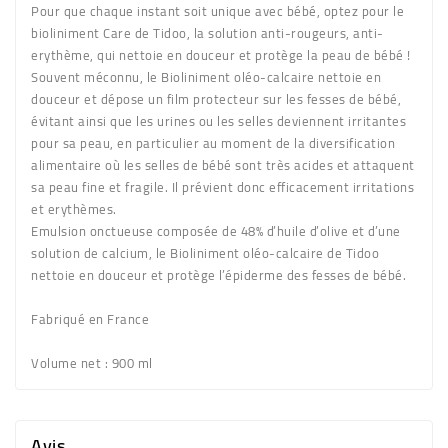
Pour que chaque instant soit unique avec bébé, optez pour le
bioliniment Care de Tidoo, la solution anti-rougeurs, anti-
erythème, qui nettoie en douceur et protège la peau de bébé !
Souvent méconnu, le Bioliniment oléo-calcaire nettoie en
douceur et dépose un film protecteur sur les fesses de bébé,
évitant ainsi que les urines ou les selles deviennent irritantes
pour sa peau, en particulier au moment de la diversification
alimentaire où les selles de bébé sont très acides et attaquent
sa peau fine et fragile. Il prévient donc efficacement irritations
et erythèmes.
Emulsion onctueuse composée de 48% d’huile d’olive et d’une
solution de calcium, le Bioliniment oléo-calcaire de Tidoo
nettoie en douceur et protège l’épiderme des fesses de bébé.
Fabriqué en France
Volume net
: 900 ml
Avis