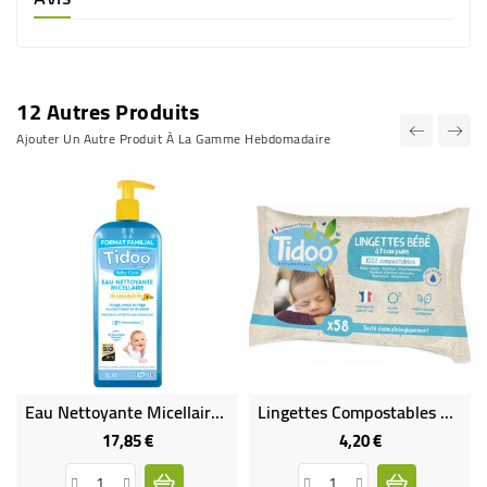
12 Autres Produits
Ajouter Un Autre Produit À La Gamme Hebdomadaire
Eau Nettoyante Micellaire Au Calendula Bio 1 L
Lingettes Compostables À Domicile, À L'eau Pure
17,85 €
4,20 €
Prix
Prix