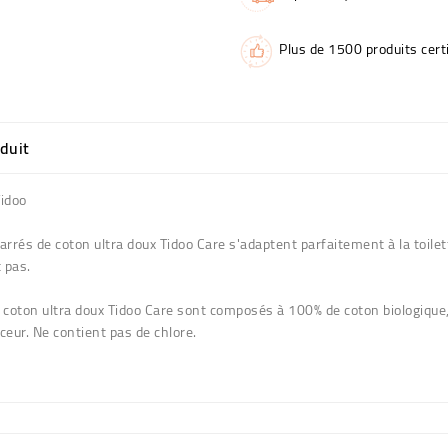
Plus de 1500 produits certi
oduit
Tidoo
xi carrés de coton ultra doux Tidoo Care s'adaptent parfaitement à la toi
 pas.
e coton ultra doux Tidoo Care sont composés à 100% de coton biologique
ceur. Ne contient pas de chlore.