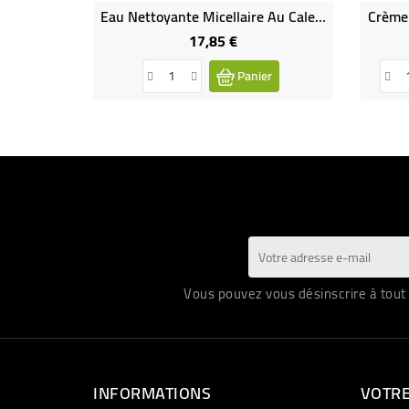
Eau Nettoyante Micellaire Au Calendula Bio 1 L
17,85 €
Prix
Panier
Vous pouvez vous désinscrire à tout 
INFORMATIONS
VOTR