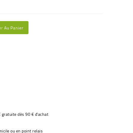
er Au Panier
€ gratuite dès 90 € d'achat
icile ou en point relais