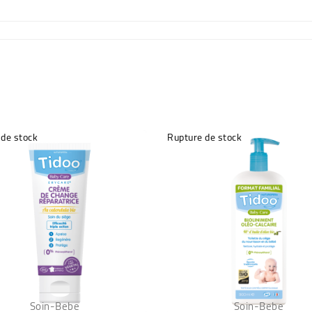
 de stock
Rupture de stock
Soin-Bebe
Soin-Bebe