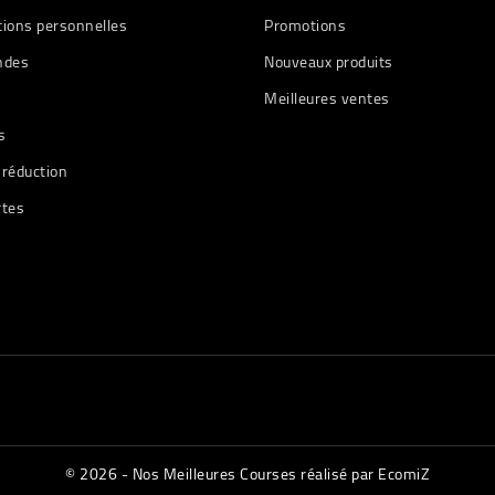
tions personnelles
Promotions
des
Nouveaux produits
Meilleures ventes
s
 réduction
rtes
© 2026 - Nos Meilleures Courses réalisé par EcomiZ