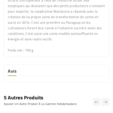
un prix 20% supérieur à ceux de l'industrie locale. Aux
sceptiques qui doutaient que des petits producteurs s'unissent
pour exporter, la coopérative Manduvira a répondu avec la
création de sa propre usine de transformation de canne en
sucre en 2014. C'est une première au Paraguay où les
cultivateurs livrent leur canne à l'industrie sucrière selon ses
conditions. C'est aussi une usine modèle autosuffisante en
énergie et sans rejets nocifs.
Poids net
: 750 g
Avis
5 Autres Produits
Ajouter Un Autre Produit À La Gamme Hebdomadaire