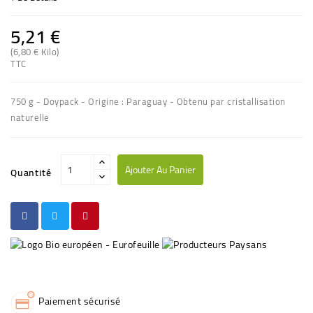
5,21 €
(6,80 € Kilo)
TTC
750 g - Doypack - Origine : Paraguay - Obtenu par cristallisation
naturelle
Ajouter Au Panier
Quantité
Paiement sécurisé