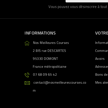
Vous pouvez vous désinscrire à tout 
INFORMATIONS
VOTR
Nos Meilleures Courses
Informa
2 BIS rue DESCARTES
Comman
95330 DOMONT
Avoirs
France métropolitaine
Adresse
07 68 09 65 42
Bons de
contact@nosmeilleurescourses.co
Mes ale
m