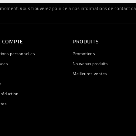
moment. Vous trouverez pour cela nos informations de contact dans 
E COMPTE
PRODUITS
tions personnelles
Promotions
des
Nouveaux produits
Meilleures ventes
s
 réduction
rtes