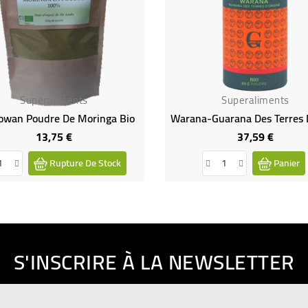
Superaliments
Superaliments
owan Poudre De Moringa Bio
13,75 €
37,59 €
Prix
Prix
Rupture De Stock
Panier
S'INSCRIRE À LA NEWSLETTER