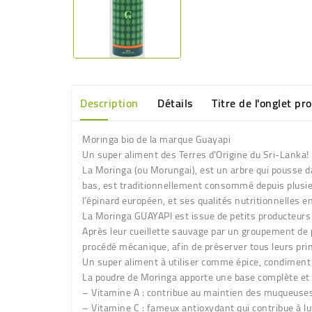
Description
Détails
Titre de l'onglet pr
Moringa bio de la marque Guayapi
Un super aliment des Terres d’Origine du Sri-Lanka!
La Moringa (ou Morungai), est un arbre qui pousse 
bas, est traditionnellement consommé depuis plusieu
l’épinard européen, et ses qualités nutritionnelles e
La Moringa GUAYAPI est issue de petits producteurs S
Après leur cueillette sauvage par un groupement de p
procédé mécanique, afin de préserver tous leurs princ
Un super aliment à utiliser comme épice, condimen
La poudre de Moringa apporte une base complète et 
– Vitamine A : contribue au maintien des muqueuses et
– Vitamine C : fameux antioxydant qui contribue à lut