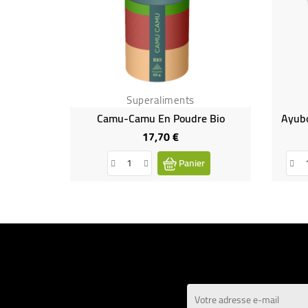
Superaliments
Camu-Camu En Poudre Bio
Ayub
17,70 €
Prix
Panier