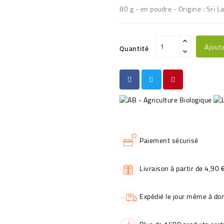
80 g - en poudre - Origine : Sri L
Ajout
Quantité
Paiement sécurisé
Livraison à partir de 4,90 
Expédié le jour même à dom