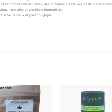
, des fonctions musculaires, des enzymes digestives, et de la transmi
onctions normales du système immunitaire;
ystème nerveux et psychologique.
 de stock