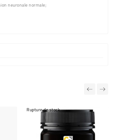
ssion neuronale normale;
Rupture de stock