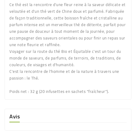
Ce thé est la rencontre d'une fleur reine à la saveur délicate et
veloutée et d'un thé vert de Chine doux et parfumé. Fabriquée
de façon traditionnelle, cette boisson fraîche et cristalline au
parfum intense est un merveilleux thé de détente, parfait pour
une pause de douceur à tout moment de la journée, pour
accompagner des saveurs orientales ou pour finir un repas sur
une note fleurie et raffinée.
Voyager sur la route du thé Bio et Équitable c'est un tour du
monde de saveurs, de parfums, de terroirs, de traditions, de
couleurs, de visages et d'humanité.
C'est la rencontre de l'homme et de la nature à travers une
passion : le Thé.
Poids net
: 32 g (20 infusettes en sachets "fraîcheur").
Avis