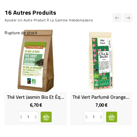
16 Autres Produits
Ajouter Un Autre Produit À La Gamme Hebdomadaire
Rupture de stock
Thé Vert Jasmin Bio Et Équitable
Thé Vert Parfumé Orange Bio & Équitable
6,70 €
7,00 €
Prix
Prix