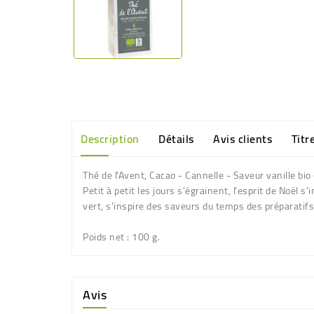
Description
Détails
Avis clients
Titr
Thé de l'Avent, Cacao - Cannelle - Saveur vanille b
Petit à petit les jours s'égrainent, l'esprit de Noël
vert, s'inspire des saveurs du temps des préparatifs.
Poids net
: 100 g.
Avis