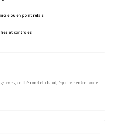
icile ou en point relais
fiés et contrôlés
agrumes, ce thé rond et chaud, équilibre entre noir et