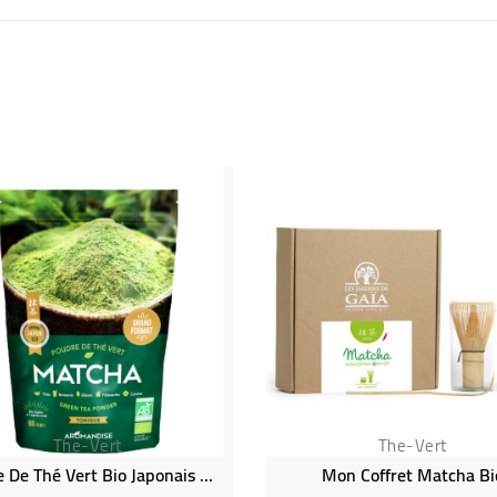
The-Vert
The-Vert
Poudre De Thé Vert Bio Japonais Matcha
Mon Coffret Matcha Bi