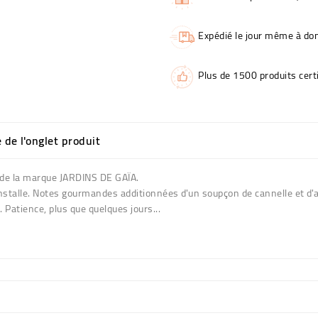
Expédié le jour même à dom
Plus de 1500 produits certi
e de l'onglet produit
io de la marque JARDINS DE GAÏA.
 s'installe. Notes gourmandes additionnées d'un soupçon de cannelle et d'
 Patience, plus que quelques jours...