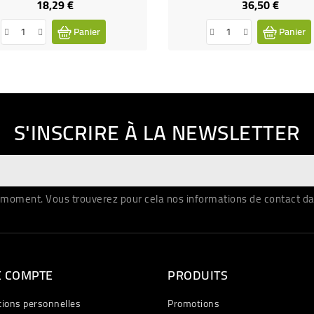
18,29 €
36,50 €
Prix
Prix
Panier
Panier
S'INSCRIRE À LA NEWSLETTER
moment. Vous trouverez pour cela nos informations de contact dans 
E COMPTE
PRODUITS
tions personnelles
Promotions