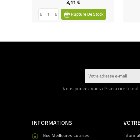
3,11 €
Prix
Rupture De Stock
Vous pouvez vous désinscrire à tout 
INFORMATIONS
VOTR
Nos Meilleures Courses
Informa