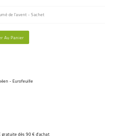
fumé de l'avent - Sachet
er Au Panier
€ gratuite dès 90 € d'achat