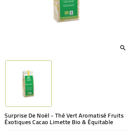
BÉBÉ
CULTUREL
search
Surprise De Noël - Thé Vert Aromatisé Fruits
Éxotiques Cacao Limette Bio & Équitable