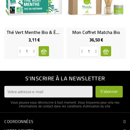
Thé Vert Menthe Bio & Équitable
Mon Coffret Matcha Bio
3,11 €
36,50 €
Prix
Prix
S'INSCRIRE À LA NEWSLETTER
Vous pouvez vous désinscrire à tout moment. Vous trouverez pour cela nos
informations de contact dans les conditions d'utilisation du site.
COORDONNÉES