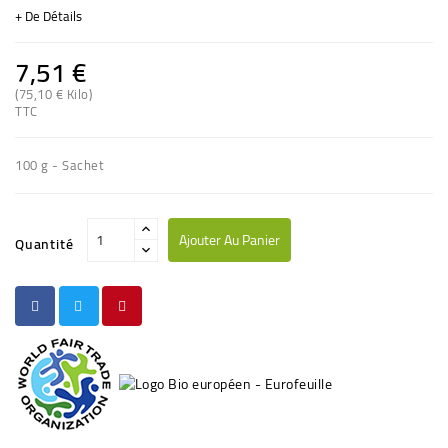
+ De Détails
7,51 €
(75,10 € Kilo)
TTC
100 g - Sachet
Ajouter Au Panier
Quantité