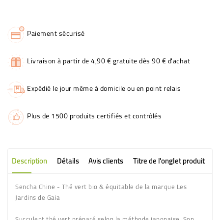
Paiement sécurisé
Livraison à partir de 4,90 € gratuite dès 90 € d'achat
Expédié le jour même à domicile ou en point relais
Plus de 1500 produits certifiés et contrôlés
Description
Détails
Avis clients
Titre de l'onglet produit
Sencha Chine - Thé vert bio & équitable de la marque Les
Jardins de Gaia
Succulent thé vert préparé selon la méthode japonaise. Son