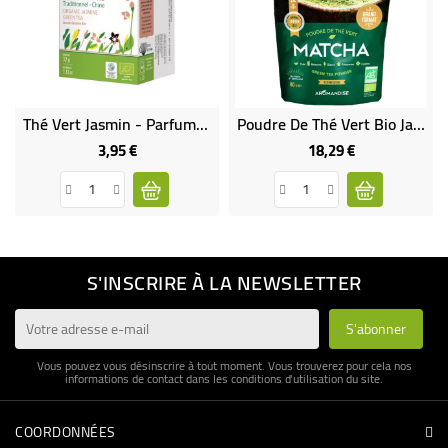
Thé Vert Jasmin - Parfumé - Traditionnel Bio & Équitable
Poudre De Thé Vert Bio Japonais Matcha
3,95 €
18,29 €
Prix
Prix
S'INSCRIRE À LA NEWSLETTER
Vous pouvez vous désinscrire à tout moment. Vous trouverez pour cela nos
informations de contact dans les conditions d'utilisation du site.
COORDONNÉES