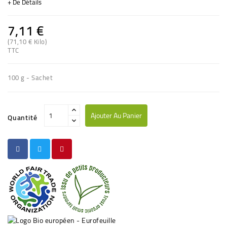
+ De Détails
7,11 €
(71,10 € Kilo)
(2 avis)
TTC
100 g - Sachet
Ajouter Au Panier
Quantité