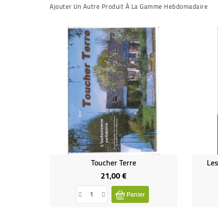
Ajouter Un Autre Produit À La Gamme Hebdomadaire
Dvd
Toucher Terre
Les
21,00 €
Prix
Panier