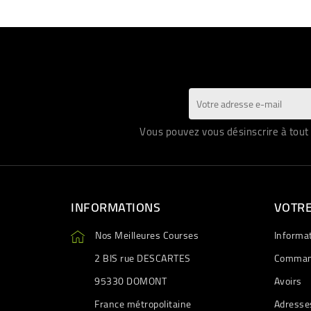
Vous pouvez vous désinscrire à tout 
INFORMATIONS
VOTR
Nos Meilleures Courses
Informa
2 BIS rue DESCARTES
Comman
95330 DOMONT
Avoirs
France métropolitaine
Adresse