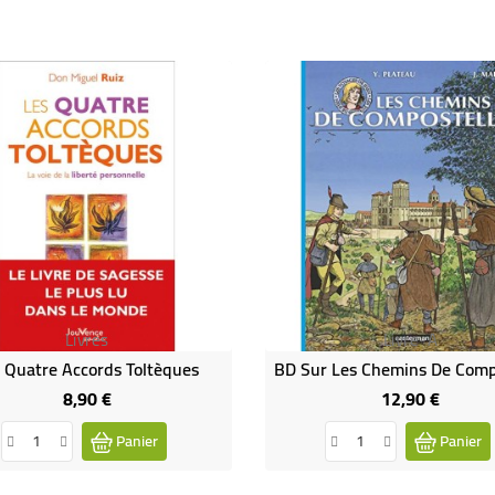
Livres
Livre-A
 Quatre Accords Toltèques
8,90 €
12,90 €
Prix
Prix
Panier
Panier