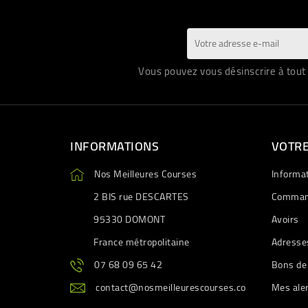
Vous pouvez vous désinscrire à tout 
INFORMATIONS
VOTR
Nos Meilleures Courses
Informa
2 BIS rue DESCARTES
Comman
95330 DOMONT
Avoirs
France métropolitaine
Adresse
07 68 09 65 42
Bons de
contact@nosmeilleurescourses.co
Mes ale