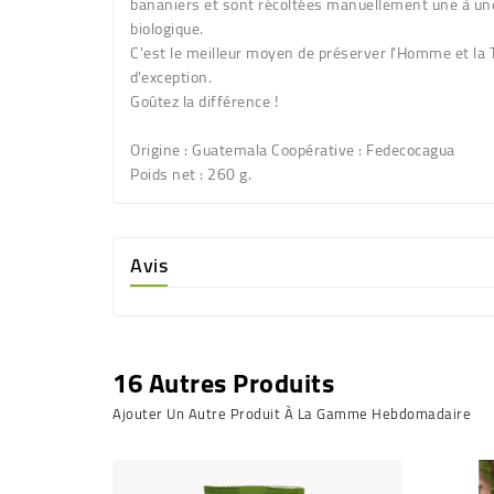
bananiers et sont récoltées manuellement une à une d
biologique.
C'est le meilleur moyen de préserver l'Homme et la 
d'exception.
Goûtez la différence !
Origine
: Guatemala Coopérative : Fedecocagua
Poids net
: 260 g.
Avis
16 Autres Produits
Ajouter Un Autre Produit À La Gamme Hebdomadaire