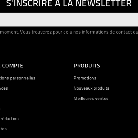
S'INSCRIRE À LA NEWSLETTER
moment. Vous trouverez pour cela nos informations de contact dans 
E COMPTE
PRODUITS
tions personnelles
Promotions
des
Nouveaux produits
Meilleures ventes
s
 réduction
rtes