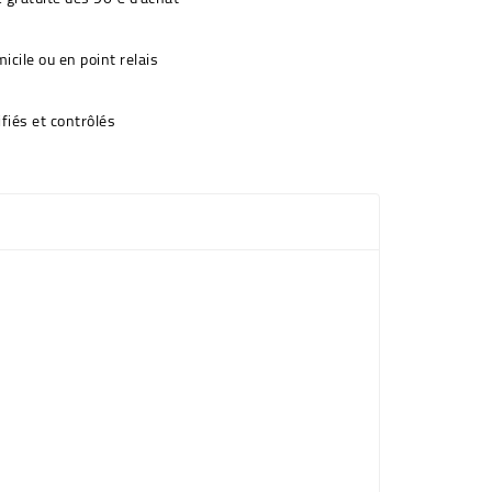
icile ou en point relais
fiés et contrôlés