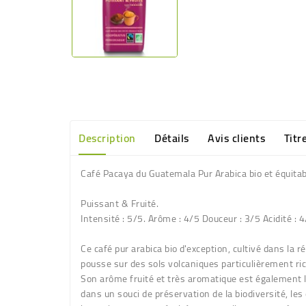
Description
Détails
Avis clients
Titr
Café Pacaya du Guatemala Pur Arabica bio et équita
Puissant & Fruité.
Intensité : 5/5. Arôme : 4/5 Douceur : 3/5 Acidité : 
Ce café pur arabica bio d'exception, cultivé dans la
pousse sur des sols volcaniques particulièrement ric
Son arôme fruité et très aromatique est également le
dans un souci de préservation de la biodiversité, le