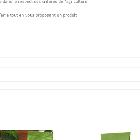
ans le respect des critères de l'agriculture
Terre tout en vous proposant un produit