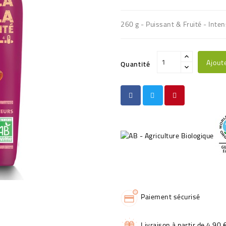
260 g - Puissant & Fruité - Inten
Ajout
Quantité
Paiement sécurisé
Livraison à partir de 4,90 