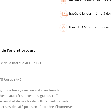
Expédié le jour même à dom
Plus de 1500 produits certi
e de l'onglet produit
ble de la marque ALTER ECO.
4/5 Corps : 4/5
 région de Pacaya au coeur du Guatemala,
hes, caractéristiques des grands cafés !
 résultat de modes de culture traditionnels :
s cerises de café poussent à l'ombre d'immenses