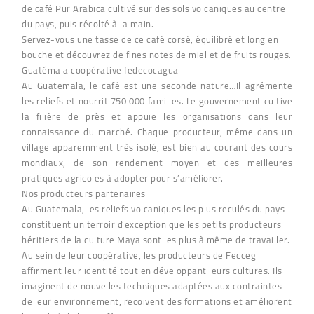
de café Pur Arabica cultivé sur des sols volcaniques au centre
du pays, puis récolté à la main.
Servez-vous une tasse de ce café corsé, équilibré et long en
bouche et découvrez de fines notes de miel et de fruits rouges.
Guatémala coopérative fedecocagua
Au Guatemala, le café est une seconde nature…Il agrémente
les reliefs et nourrit 750 000 familles. Le gouvernement cultive
la filière de près et appuie les organisations dans leur
connaissance du marché. Chaque producteur, même dans un
village apparemment très isolé, est bien au courant des cours
mondiaux, de son rendement moyen et des meilleures
pratiques agricoles à adopter pour s’améliorer.
Nos producteurs partenaires
Au Guatemala, les reliefs volcaniques les plus reculés du pays
constituent un terroir d’exception que les petits producteurs
héritiers de la culture Maya sont les plus à même de travailler.
Au sein de leur coopérative, les producteurs de Fecceg
affirment leur identité tout en développant leurs cultures. Ils
imaginent de nouvelles techniques adaptées aux contraintes
de leur environnement, recoivent des formations et améliorent