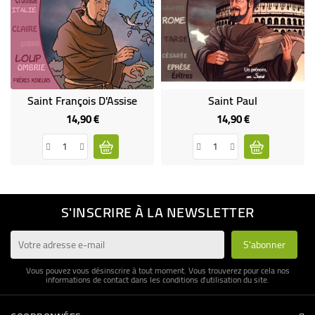
Saint François D'Assise
Saint Paul
14,90 €
14,90 €
Prix
Prix
S'INSCRIRE À LA NEWSLETTER
Vous pouvez vous désinscrire à tout moment. Vous trouverez pour cela nos
informations de contact dans les conditions d'utilisation du site.