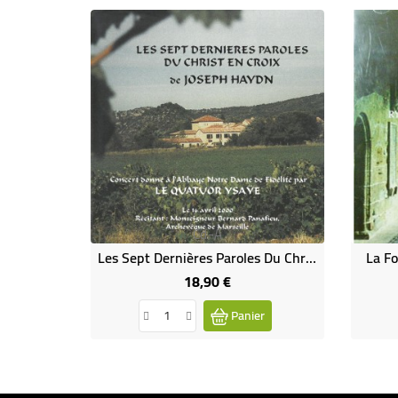
Cd-A
Les Sept Dernières Paroles Du Christ En Croix De Joseph Haydn (CD)
La Fo
18,90 €
Prix
Panier