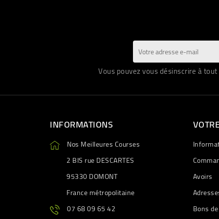
Vous pouvez vous désinscrire à tout 
INFORMATIONS
VOTR
Nos Meilleures Courses
Informa
2 BIS rue DESCARTES
Comman
95330 DOMONT
Avoirs
France métropolitaine
Adresse
07 68 09 65 42
Bons de