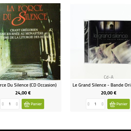
Cd-A
Cd-A
rce Du Silence (CD Occasion)
24,00 €
20,00 €
Prix
Prix
Panier
Panier