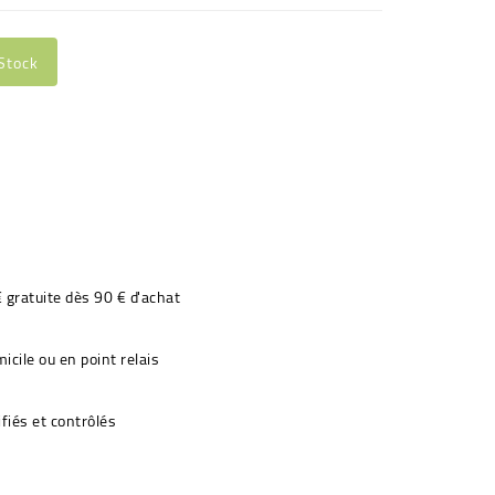
Stock
€ gratuite dès 90 € d'achat
icile ou en point relais
fiés et contrôlés