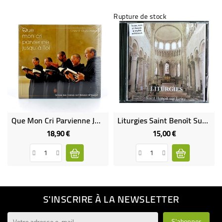
Rupture de stock
Que Mon Cri Parvienne Jusqu'à Toi
Liturgies Saint Benoît Sur Loire (CD)
18,90 €
15,00 €
Prix
Prix
S'INSCRIRE À LA NEWSLETTER