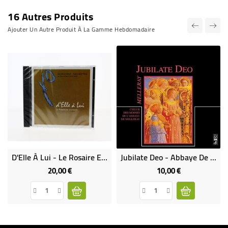
16 Autres Produits
Ajouter Un Autre Produit À La Gamme Hebdomadaire
D'Elle À Lui - Le Rosaire En Chansons
Jubilate Deo - Abbaye De Melleray
20,00 €
10,00 €
Prix
Prix