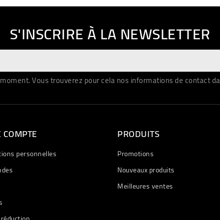
S'INSCRIRE À LA NEWSLETTER
moment. Vous trouverez pour cela nos informations de contact dans 
E COMPTE
PRODUITS
tions personnelles
Promotions
des
Nouveaux produits
Meilleures ventes
s
 réduction