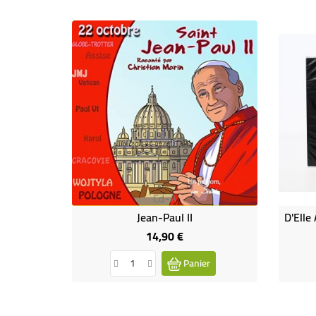
Cd-A
Jean-Paul II
14,90 €
Prix
Panier