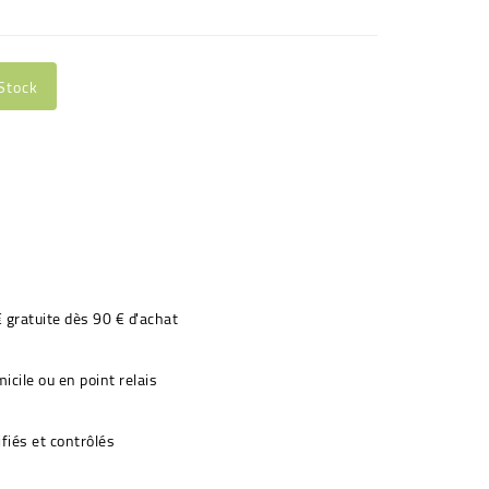
Stock
€ gratuite dès 90 € d'achat
icile ou en point relais
fiés et contrôlés