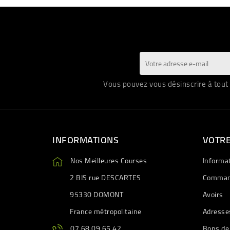
Vous pouvez vous désinscrire à tout 
INFORMATIONS
VOTR
Nos Meilleures Courses
Informa
2 BIS rue DESCARTES
Comman
95330 DOMONT
Avoirs
France métropolitaine
Adresse
07 68 09 65 42
Bons de