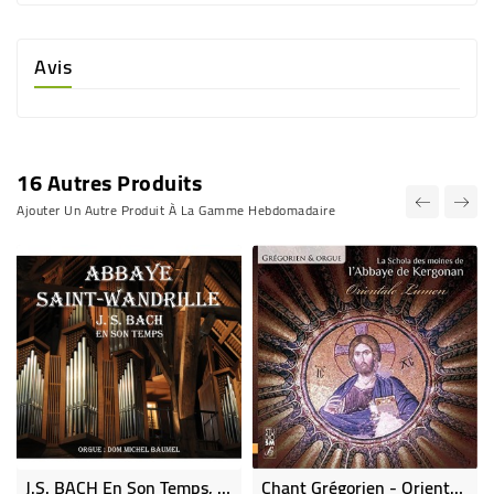
Avis
16 Autres Produits
Ajouter Un Autre Produit À La Gamme Hebdomadaire
J.S. BACH En Son Temps, Orgue (CD)
Chant Grégorien - Orientale Lumen