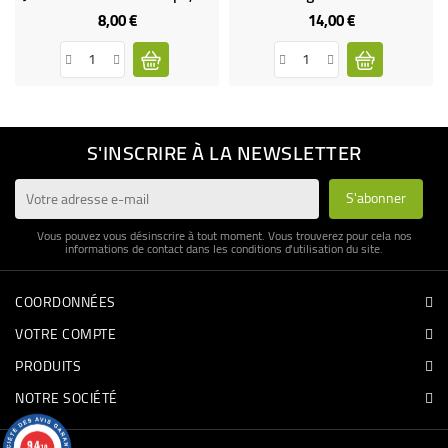
8,00 €
14,00 €
Prix
Prix
S'INSCRIRE À LA NEWSLETTER
Vous pouvez vous désinscrire à tout moment. Vous trouverez pour cela nos
informations de contact dans les conditions d'utilisation du site.
COORDONNÉES
VOTRE COMPTE
PRODUITS
NOTRE SOCIÉTÉ
9.4
/10