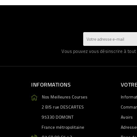
Vous pouvez vous désinscrire à tout 
INFORMATIONS
VOTR
Nos Meilleures Courses
Informa
2 BIS rue DESCARTES
Comman
95330 DOMONT
Avoirs
France métropolitaine
Adresse