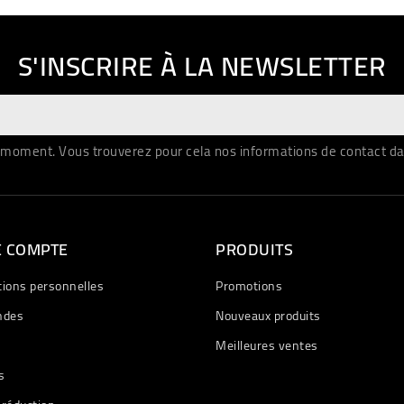
S'INSCRIRE À LA NEWSLETTER
moment. Vous trouverez pour cela nos informations de contact dans 
E COMPTE
PRODUITS
tions personnelles
Promotions
des
Nouveaux produits
Meilleures ventes
s