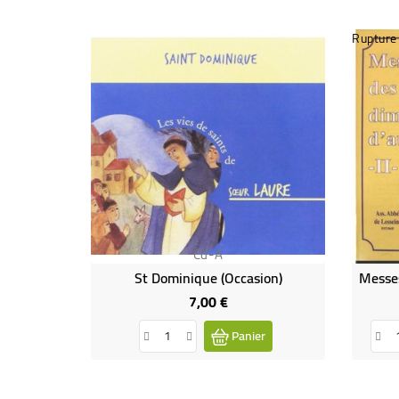
Rupture
Cd-A
St Dominique (Occasion)
7,00 €
Prix
Panier