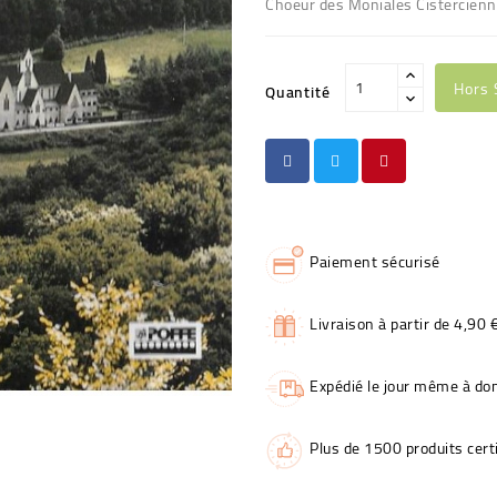
Choeur des Moniales Cistercienn
Hors 
Quantité
Paiement sécurisé
Livraison à partir de 4,90 
Expédié le jour même à dom
Plus de 1500 produits certi