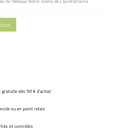
es de l'Abbaye Notre-Dame de Clairefontaine
Stock
€ gratuite dès 90 € d'achat
icile ou en point relais
fiés et contrôlés