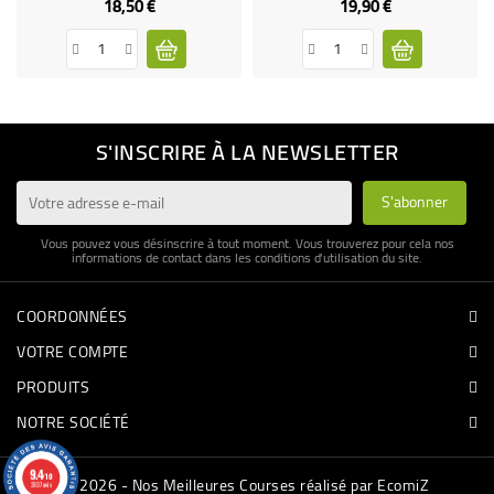
18,50 €
19,90 €
Prix
Prix
S'INSCRIRE À LA NEWSLETTER
Vous pouvez vous désinscrire à tout moment. Vous trouverez pour cela nos
informations de contact dans les conditions d'utilisation du site.
COORDONNÉES
VOTRE COMPTE
PRODUITS
NOTRE SOCIÉTÉ
9.4
/10
© 2026 - Nos Meilleures Courses réalisé par EcomiZ
3337 avis