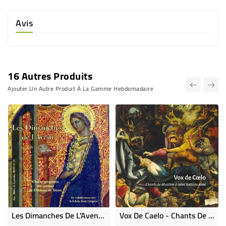
Avis
16 Autres Produits
Ajouter Un Autre Produit À La Gamme Hebdomadaire
Les Dimanches De L'Avent (CD)
Vox De Caelo - Chants De Dévotion À Saint Antoine Abbé