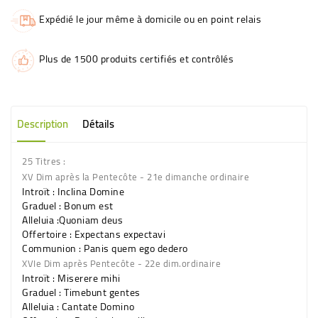
Expédié le jour même à domicile ou en point relais
Plus de 1500 produits certifiés et contrôlés
Description
Détails
25 Titres :
XV Dim après la Pentecôte - 21e dimanche ordinaire
Introït : Inclina Domine
Graduel : Bonum est
Alleluia :Quoniam deus
Offertoire : Expectans expectavi
Communion : Panis quem ego dedero
XVIe Dim après Pentecôte - 22e dim.ordinaire
Introït : Miserere mihi
Graduel : Timebunt gentes
Alleluia : Cantate Domino