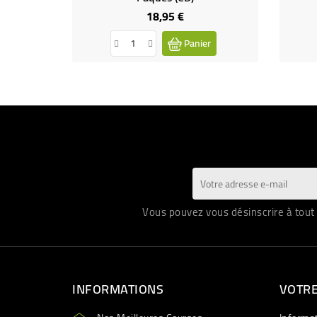
18,95 €
Prix
Panier
Vous pouvez vous désinscrire à tout 
INFORMATIONS
VOTR