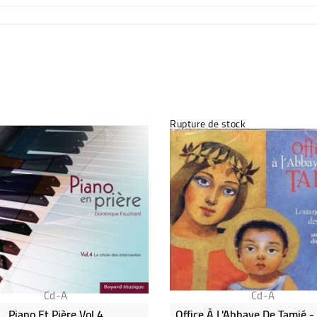
Rupture de stock
Cd-A
Cd-A
Piano Et Pière Vol 4