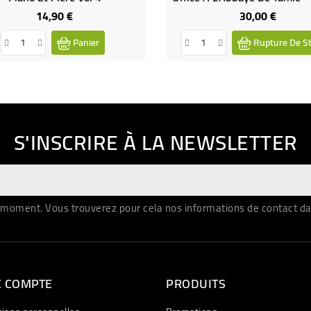
14,90 €
30,00 €
Prix
Prix
Panier
Rupture De S
S'INSCRIRE À LA NEWSLETTER
moment. Vous trouverez pour cela nos informations de contact dans 
E COMPTE
PRODUITS