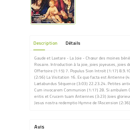
Description
Détails
Gaude et Laetare - La Joie - Chœur des moines bénéd
Rosaire. Introduction à la joie, joies joyeuses, joies
Offertoire (1:15) 7. Populus Sion Introït (1:17) 8.
(2:56) La Visitation 16. Ex quo facta est Antienne (
Lætabundus Séquence (3:03) 22.23.24. Petites antien
Cum invocarem Communion (1:17) 28. Si ambulem Grad
eritis et Crucem tuam Antiennes (3:23) Joies glorie
Jesus nostra redemptio Hymne de l'Ascension (2:36)
Avis