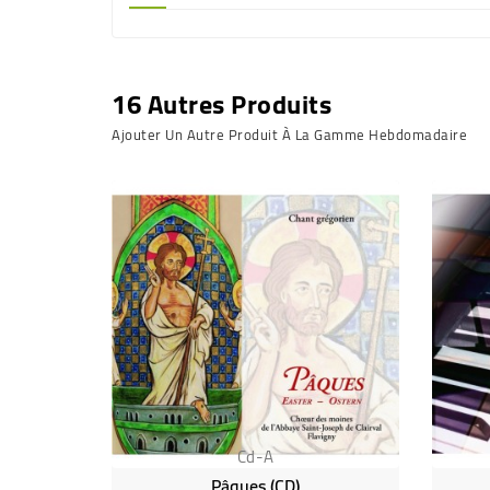
16 Autres Produits
Ajouter Un Autre Produit À La Gamme Hebdomadaire
Cd-A
Pâques (CD)