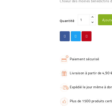
Choeur des moines bénédictins d
Ajout
Quantité
Paiement sécurisé
Livraison à partir de 4,90 
Expédié le jour même à dom
Plus de 1500 produits certi