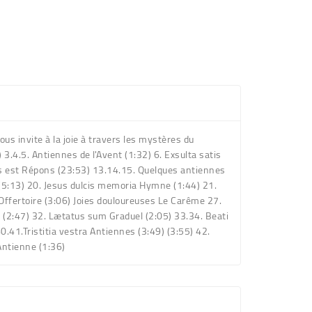
s invite à la joie à travers les mystères du
) 3.4.5. Antiennes de l'Avent (1:32) 6. Exsulta satis
sus est Répons (23:53) 13.14.15. Quelques antiennes
e (5:13) 20. Jesus dulcis memoria Hymne (1:44) 21.
Offertoire (3:06) Joies douloureuses Le Carême 27.
 (2:47) 32. Lætatus sum Graduel (2:05) 33.34. Beati
.41.Tristitia vestra Antiennes (3:49) (3:55) 42.
Antienne (1:36)