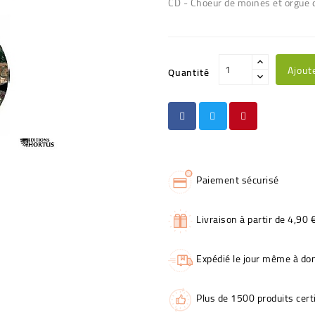
CD - Choeur de moines et orgue d
Ajout
Quantité
Paiement sécurisé
Livraison à partir de 4,90 
Expédié le jour même à dom
Plus de 1500 produits certi