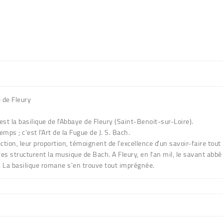
 de Fleury
'est la basilique de l'Abbaye de Fleury (Saint-Benoit-sur-Loire).
mps ; c'est l'Art de la Fugue de J. S. Bach.
fection, leur proportion, témoignent de l'excellence d'un savoir-faire
s structurent la musique de Bach. A Fleury, en l'an mil, le savant ab
. La basilique romane s'en trouve tout imprégnée.