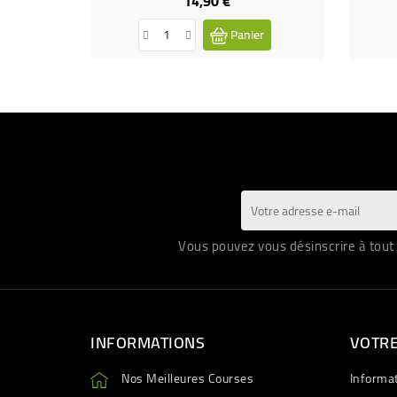
14,90 €
Prix
Panier
Vous pouvez vous désinscrire à tout 
INFORMATIONS
VOTR
Nos Meilleures Courses
Informa