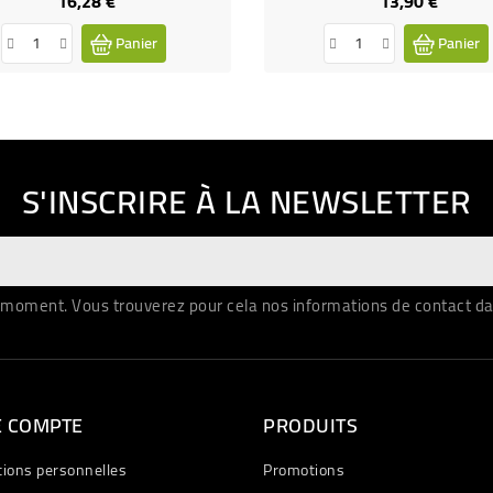
16,28 €
13,90 €
Prix
Prix
Panier
Panier
S'INSCRIRE À LA NEWSLETTER
moment. Vous trouverez pour cela nos informations de contact dans 
E COMPTE
PRODUITS
tions personnelles
Promotions