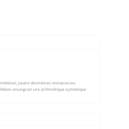
 tout médiéval, jouant desmêmes immanences
bé Abbon enseignait une arithmétique symbolique