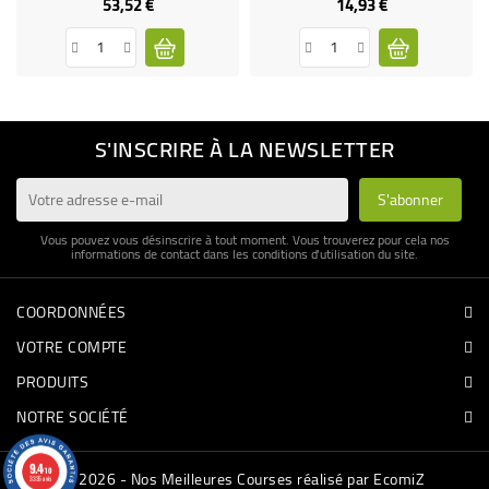
53,52 €
14,93 €
Prix
Prix
S'INSCRIRE À LA NEWSLETTER
Vous pouvez vous désinscrire à tout moment. Vous trouverez pour cela nos
informations de contact dans les conditions d'utilisation du site.
COORDONNÉES
VOTRE COMPTE
PRODUITS
NOTRE SOCIÉTÉ
9.4
/10
© 2026 - Nos Meilleures Courses réalisé par EcomiZ
3335 avis