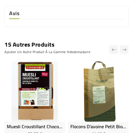
Avis
15 Autres Produits
Ajouter Un Autre Produit À La Gamme Hebdomadaire
Muesli Croustillant Chocolat -Riz-Quinoa Bio Vrac - 2.5 Kg
Flocons D'avoine Petit Bio VRAC RHD 3 Kg