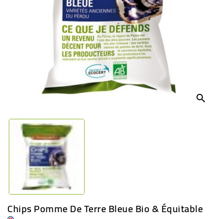
BÉBÉ
CULTUREL
search
Chips Pomme De Terre Bleue Bio & Équitable