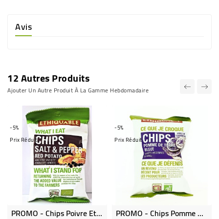
Avis
12 Autres Produits
Ajouter Un Autre Produit À La Gamme Hebdomadaire
-5%
-5%
Prix Réduit
Prix Réduit
PROMO - Chips Poivre Et Sel De Pomme De Terre Rouge 40 G - Bio & Équitable
PROMO - Chips Pomme De Terre Bleue Bio & Équitable - 40 G