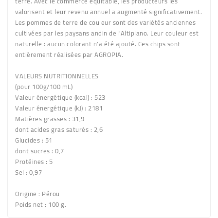
terre. Avec le commerce équitable, les producteurs les
valorisent et leur revenu annuel a augmenté significativement.
Les pommes de terre de couleur sont des variétés anciennes
cultivées par les paysans andin de l'Altiplano. Leur couleur est
naturelle : aucun colorant n'a été ajouté. Ces chips sont
entièrement réalisées par AGROPIA.
VALEURS NUTRITIONNELLES
(pour 100g/100 mL)
Valeur énergétique (kcal) : 523
Valeur énergétique (kJ) : 2181
Matières grasses : 31,9
dont acides gras saturés : 2,6
Glucides : 51
dont sucres : 0,7
Protéines : 5
Sel : 0,97
Origine
: Pérou
Poids net
: 100 g.