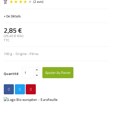
+ De Détails
2,85 €
(29,40 € Kilo)
TTC
(2 avis)
100 g - Origine : Pérou
Ajouter Au Panier
Quantité