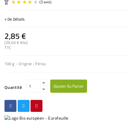
+ De Détails
2,85 €
(29,40 € Kilo)
TTC
(3 avis)
100 g - Origine : Pérou
Ajouter Au Panier
Quantité