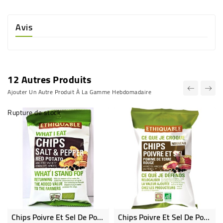
Avis
12 Autres Produits
Ajouter Un Autre Produit À La Gamme Hebdomadaire
Rupture de stock
Chips Poivre Et Sel De Pomme De Terre Rouge 40 G - Bio & Équitable
Chips Poivre Et Sel De Pomme De Terre Rouge - Bio & Équitable