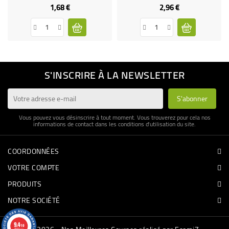
1,68 €
2,96 €
Prix
Prix
S'INSCRIRE À LA NEWSLETTER
Vous pouvez vous désinscrire à tout moment. Vous trouverez pour cela nos
informations de contact dans les conditions d'utilisation du site.
COORDONNÉES
VOTRE COMPTE
PRODUITS
NOTRE SOCIÉTÉ
9.4
/10