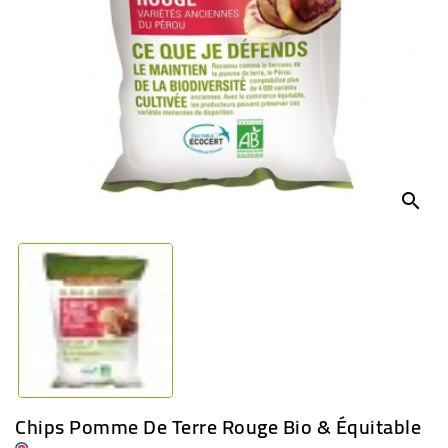
BÉBÉ
CULTUREL
search
Chips Pomme De Terre Rouge Bio & Équitable