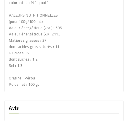
colorant n'a été ajouté
VALEURS NUTRITIONNELLES
(pour 100g/100 mL)
Valeur énergétique (kcal) : 506
Valeur énergétique (kJ) : 2113
Matières grasses : 27
dont acides gras saturés : 11
Glucides : 61
dont sucres : 1.2
Sel : 1.3
Origine
: Pérou
Poids net
: 100 g.
Avis