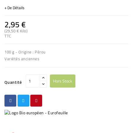
+ De Détails
2,95 €
(29,50 € Kilo)
TTC
(2 avis)
100 g - Origine : Pérou
Variétés anciennes
Hors Stock
Quantité