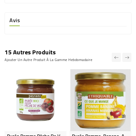
Avis
15 Autres Produits
Ajouter Un Autre Produit À La Gamme Hebdomadaire
Purée Pomme Pêche De Vigne Bio Et Équitable
Purée Pomme, Banane, Ananas & Mangue Bio Et Éthiquable - Bocal De 380 G