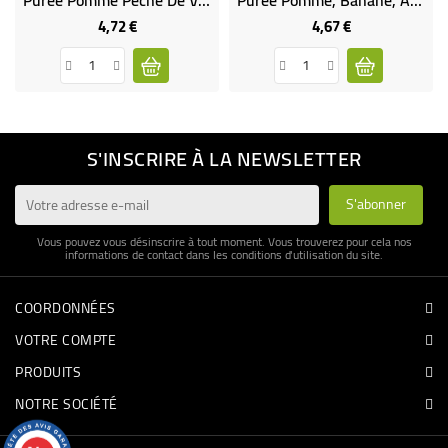
4,72 €
4,67 €
Prix
Prix
S'INSCRIRE À LA NEWSLETTER
Vous pouvez vous désinscrire à tout moment. Vous trouverez pour cela nos
informations de contact dans les conditions d'utilisation du site.
COORDONNÉES
VOTRE COMPTE
PRODUITS
NOTRE SOCIÉTÉ