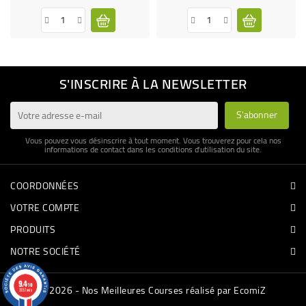
S'INSCRIRE À LA NEWSLETTER
Vous pouvez vous désinscrire à tout moment. Vous trouverez pour cela nos
informations de contact dans les conditions d'utilisation du site.
COORDONNÉES
VOTRE COMPTE
PRODUITS
NOTRE SOCIÉTÉ
9.4
/10
© 2026 - Nos Meilleures Courses réalisé par EcomiZ
3337 avis