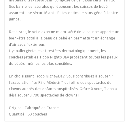
Ses barrières latérales qui épousent les cuisses de bébé
assurent une sécurité anti-fuites optimale sans gêne à l'entre-
jambe.
Respirant
, le voile externe micro-aéré de la couche apporte un
bien-être total à la peau de bébé en permettant un échange
d'air avec l'extérieur.
Hypoallergéniques et testées dermatologiquement
, les
couches jetables Tidoo Night&Day protègent toutes les peaux
de bébés, mêmes les plus sensibles.
En choisissant Tidoo Night&Day, vous contribuez à soutenir
l'association "Le Rire Médecin", qui offre des spectacles de
clowns auprès des enfants hospitalisés. Grâce à vous, Tidoo a
déjà soutenu 700 spectacles de clowns !
Origine :
Fabriqué en France.
Quantité :
50 couches