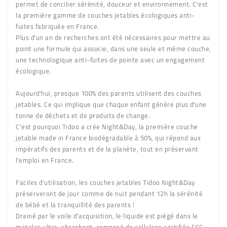
permet de concilier sérénité, douceur et environnement. C'est
la première gamme de couches jetables écologiques anti-
fuites fabriquée en France.
Plus d'un an de recherches ont été nécessaires pour mettre au
point une formule qui associe, dans une seule et même couche,
une technologique anti-fuites de pointe avec un engagement
écologique.
Aujourd'hui, presque 100% des parents utilisent des couches
jetables. Ce qui implique que chaque enfant génère plus d'une
tonne de déchets et de produits de change.
C'est pourquoi Tidoo a crée Night&Day, la
première couche
jetable made in France biodégradable à 50%
, qui répond aux
impératifs des parents et de la planète, tout en préservant
l'emploi en France.
Faciles d'utilisation
, les couches jetables Tidoo Night&Day
préserveront de jour comme de nuit pendant 12h la sérénité
de bébé et la tranquillité des parents !
Drainé par le voile d'acquisition, le liquide est piégé dans le
matelas ultra-absorbant, composé de
cellulose certifiée FSC
.