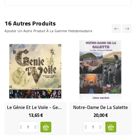
16 Autres Produits
Ajouter Un Autre Produit À La Gamme Hebdomadaire
Le Génie Et Le Voile - Geneviève Gallois 1888-1962
Notre-Dame De La Salette
13,65 €
20,00 €
Prix
Prix