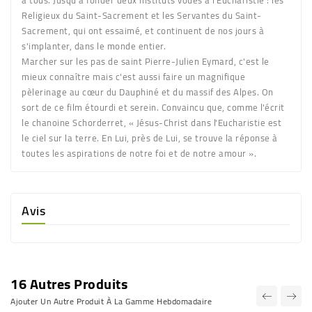
Religieux du Saint-Sacrement et les Servantes du Saint-
Sacrement, qui ont essaimé, et continuent de nos jours à
s'implanter, dans le monde entier.
Marcher sur les pas de saint Pierre-Julien Eymard, c'est le
mieux connaître mais c'est aussi faire un magnifique
pèlerinage au cœur du Dauphiné et du massif des Alpes. On
sort de ce film étourdi et serein. Convaincu que, comme l'écrit
le chanoine Schorderret, « Jésus-Christ dans l'Eucharistie est
le ciel sur la terre. En Lui, près de Lui, se trouve la réponse à
toutes les aspirations de notre foi et de notre amour ».
Avis
16 Autres Produits
Ajouter Un Autre Produit À La Gamme Hebdomadaire