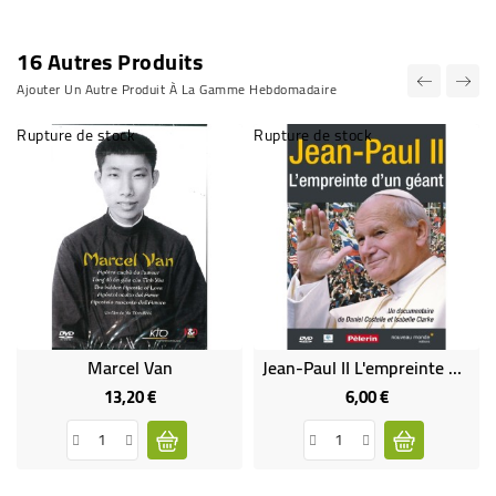
16 Autres Produits
Ajouter Un Autre Produit À La Gamme Hebdomadaire
Rupture de stock
Rupture de stock
Marcel Van
Jean-Paul II L'empreinte D'un Géant
13,20 €
6,00 €
Prix
Prix