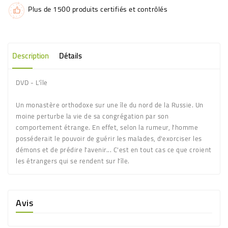
Plus de 1500 produits certifiés et contrôlés
Description
Détails
DVD - L'île
Un
monastère
orthodoxe sur une île du nord de la Russie. Un
moine
perturbe la vie de sa congrégation par son
comportement étrange. En effet, selon la rumeur, l'homme
posséderait le pouvoir de guérir les malades, d'exorciser les
démons et de prédire l'avenir... C'est en tout cas ce que croient
les étrangers qui se rendent sur l'île.
Avis