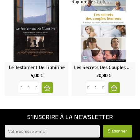
Rupture de stock
Le Testament De Tibhirine
Les Secrets Des Couples Heureux
5,00 €
20,80 €
Prix
Prix
S'INSCRIRE À LA NEWSLETTER