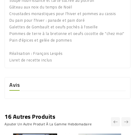
Soupe nourrissante et tarte sucrée au potiron
Gâteau aux noix du temps de Noël
Croustades monastiques pour l'hiver et pommes au cassis
Du pain pour l'hiver : panade et pain doré
Galettes de Gombault et oeufs pochés à l'oseille
Pommes de terre à la bretonne et oeufs cocotte de "chez moi"
Pain d'épices et gelée de pommes
Réalisation : François Lespés
Livret de recette inclus
Avis
16 Autres Produits
Ajouter Un Autre Produit À La Gamme Hebdomadaire