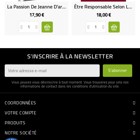
La Passion De Jeanne D'arc DVD (neuf)
Être Responsable Selon Le Coeur De Jésus - Jean VANIER
17,90 €
18,00 €
Prix
Prix
S'INSCRIRE À LA NEWSLETTER
Vous pouvez vous désinscrire à tout moment. Vous trouverez pour cela nos
informations de contact dans les conditions d'utilisation du site.
COORDONNÉES
VOTRE COMPTE
PRODUITS
NOTRE SOCIÉTÉ