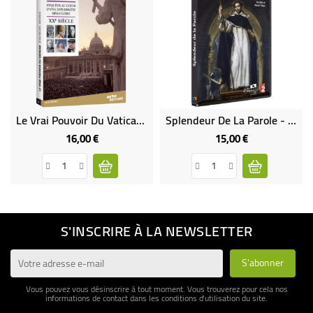
Le Vrai Pouvoir Du Vatican (DVD Occasion)
Splendeur De La Parole - Saint Dominique Et Les Dominicains
16,00 €
15,00 €
Prix
Prix
S'INSCRIRE À LA NEWSLETTER
Vous pouvez vous désinscrire à tout moment. Vous trouverez pour cela nos
informations de contact dans les conditions d'utilisation du site.