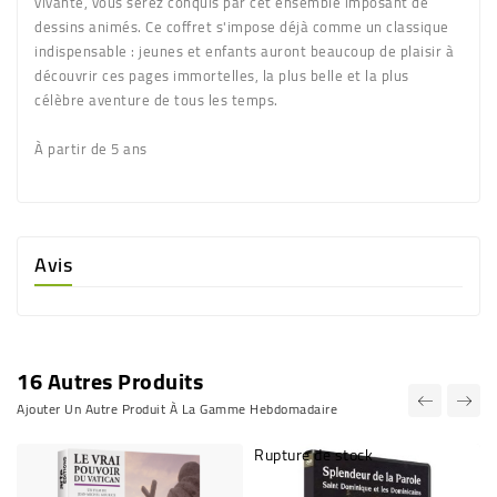
vivante, vous serez conquis par cet ensemble imposant de
dessins animés. Ce coffret s'impose déjà comme un classique
indispensable : jeunes et enfants auront beaucoup de plaisir à
découvrir ces pages immortelles, la plus belle et la plus
célèbre aventure de tous les temps.
À partir de 5 ans
Avis
16 Autres Produits
Ajouter Un Autre Produit À La Gamme Hebdomadaire
Rupture de stock