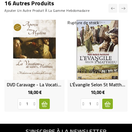
16 Autres Produits
Ajouter Un Autre Produit À La Gamme Hebdomadaire
Rupture de stock
DVD Caravage - La Vocation De Saint Matthieu - (FL-DVD2000-VST)
L'Évangile Selon St Matthieu
18,00 €
10,00 €
Prix
Prix
S'INSCRIRE À LA NEWSLETTER