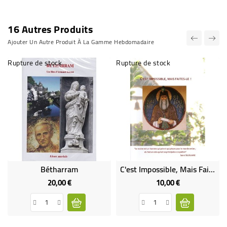
16 Autres Produits
Ajouter Un Autre Produit À La Gamme Hebdomadaire
Rupture de stock
Rupture de stock
Bétharram
C'est Impossible, Mais Faites-Le ! Le Monastère Saint-Silouane (DVD Occasion)
20,00 €
10,00 €
Prix
Prix