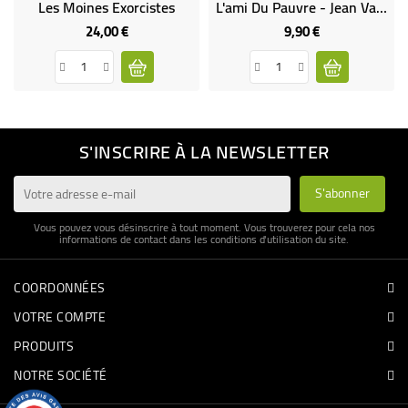
Les Moines Exorcistes
L'ami Du Pauvre - Jean Vanier
24,00 €
9,90 €
Prix
Prix
S'INSCRIRE À LA NEWSLETTER
Vous pouvez vous désinscrire à tout moment. Vous trouverez pour cela nos
informations de contact dans les conditions d'utilisation du site.
COORDONNÉES
VOTRE COMPTE
PRODUITS
NOTRE SOCIÉTÉ