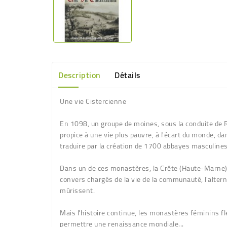
Description
Détails
Une vie Cistercienne
En 1098, un groupe de moines, sous la conduite de R
propice à une vie plus pauvre, à l'écart du monde, d
traduire par la création de 1700 abbayes masculines e
Dans un de ces monastères, la Crête (Haute-Marne), 
convers chargés de la vie de la communauté, l'alterna
mûrissent.
Mais l'histoire continue, les monastères féminins fl
permettre une renaissance mondiale...