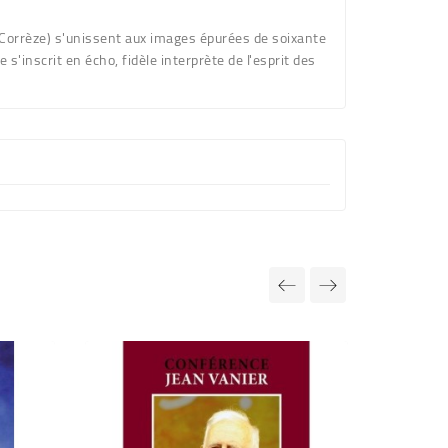
 (Corrèze) s'unissent aux images épurées de soixante
s'inscrit en écho, fidèle interprète de l'esprit des
Rupture de