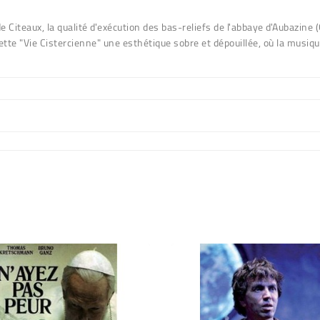
e Citeaux, la qualité d'exécution des bas-reliefs de l'abbaye d'Aubazine
te "Vie Cistercienne" une esthétique sobre et dépouillée, où la musique 