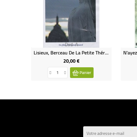
Dvd-A
Lisieux, Berceau De La Petite Thérèse
20,00 €
Prix
Panier