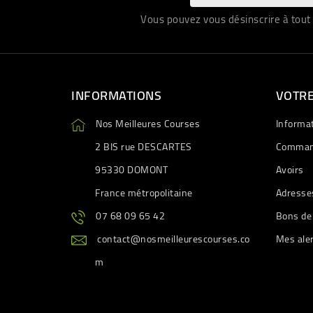
Vous pouvez vous désinscrire à tout 
INFORMATIONS
VOTR
Nos Meilleures Courses
Informa
2 BIS rue DESCARTES
Comman
95330 DOMONT
Avoirs
France métropolitaine
Adresse
07 68 09 65 42
Bons de
contact@nosmeilleurescourses.co
Mes ale
m