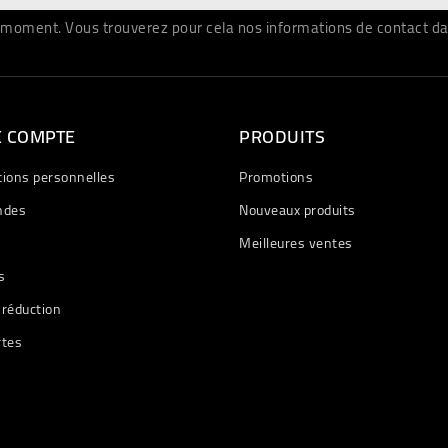
moment. Vous trouverez pour cela nos informations de contact dans 
E COMPTE
PRODUITS
tions personnelles
Promotions
des
Nouveaux produits
Meilleures ventes
s
 réduction
rtes