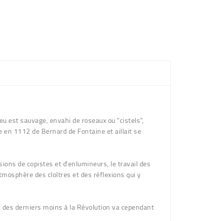
u est sauvage, envahi de roseaux ou "cistels",
e en 1112 de Bernard de Fontaine et aillait se
ons de copistes et d'enlumineurs, le travail des
tmosphère des cloîtres et des réflexions qui y
on des derniers moins à la Révolution va cependant