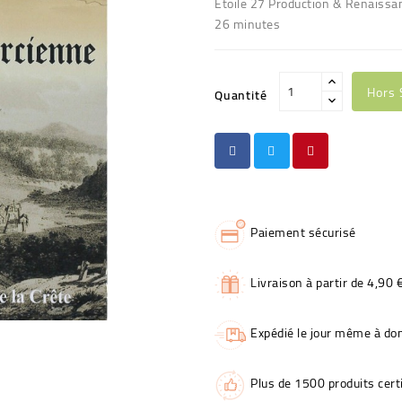
Etoile 27 Production & Renaissan
26 minutes
Hors 
Quantité
Paiement sécurisé
Livraison à partir de 4,90 
Expédié le jour même à dom
Plus de 1500 produits certi