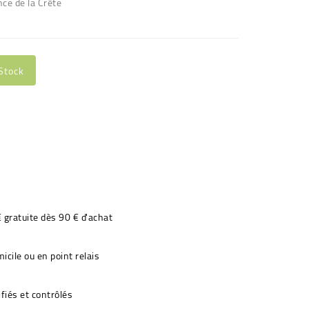
ce de la Crête
Stock
€ gratuite dès 90 € d'achat
icile ou en point relais
fiés et contrôlés