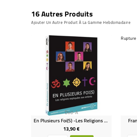
16 Autres Produits
Ajouter Un Autre Produit À La Gamme Hebdomadaire
Rupture
Dvd-A
En Plusieurs Foi(s) -Les Religions Expliquées Aux Enfants DVD
Fran
13,90 €
Prix