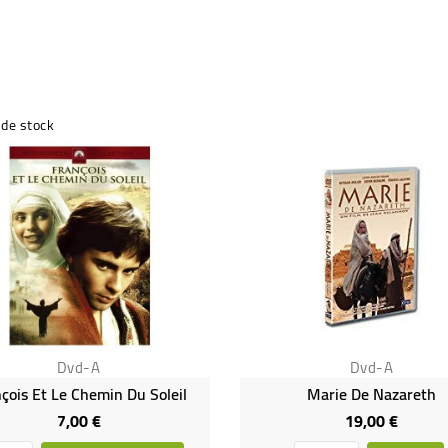
 de stock
Dvd-A
Dvd-A
çois Et Le Chemin Du Soleil
Marie De Nazareth
7,00 €
19,00 €
Prix
Prix