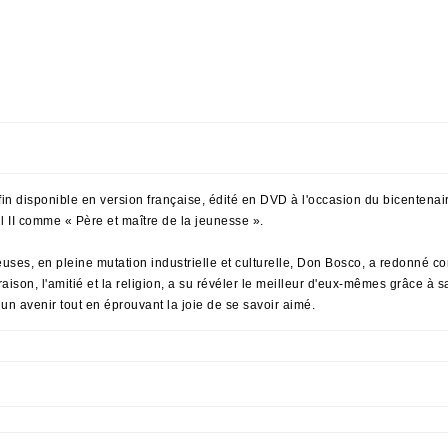
n disponible en version française, édité en DVD à l'occasion du bicentenai
 II comme « Père et maître de la jeunesse ».
gieuses, en pleine mutation industrielle et culturelle, Don Bosco, a redonné 
aison, l'amitié et la religion, a su révéler le meilleur d'eux-mêmes grâce à sa
 un avenir tout en éprouvant la joie de se savoir aimé.