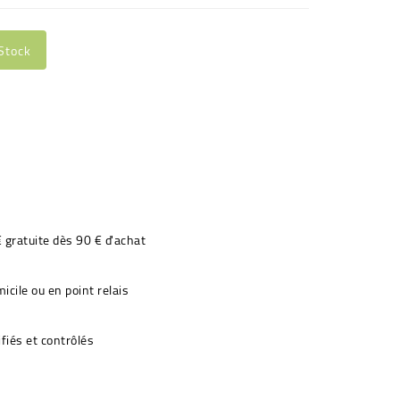
Stock
€ gratuite dès 90 € d'achat
icile ou en point relais
fiés et contrôlés