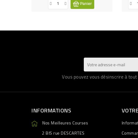
Panier
Vous pouvez vous désinscrire à tout 
INFORMATIONS
VOTR
Nos Meilleures Courses
Informa
2 BIS rue DESCARTES
Comman