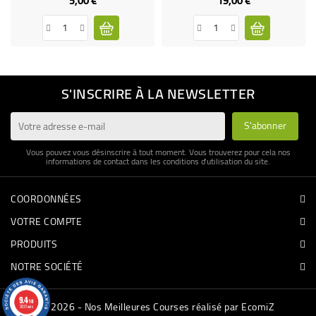
5,00 €
19,00 €
S'INSCRIRE À LA NEWSLETTER
Vous pouvez vous désinscrire à tout moment. Vous trouverez pour cela nos
informations de contact dans les conditions d'utilisation du site.
COORDONNÉES
VOTRE COMPTE
PRODUITS
NOTRE SOCIÉTÉ
9.4
/10
© 2026 - Nos Meilleures Courses réalisé par EcomiZ
3337 avis