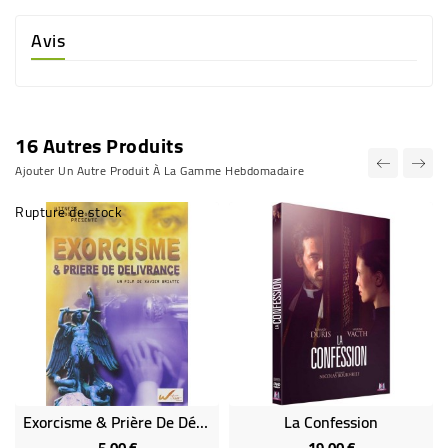
Avis
16 Autres Produits
Ajouter Un Autre Produit À La Gamme Hebdomadaire
Rupture de stock
Exorcisme & Prière De Délivrance
La Confession
Prix
Prix