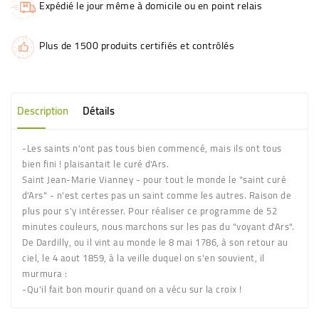
Expédié le jour même à domicile ou en point relais
Plus de 1500 produits certifiés et contrôlés
Description
Détails
-Les saints n'ont pas tous bien commencé, mais ils ont tous
bien fini ! plaisantait le curé d'Ars.
Saint Jean-Marie Vianney - pour tout le monde le "saint curé
d'Ars" - n'est certes pas un saint comme les autres. Raison de
plus pour s'y intéresser. Pour réaliser ce programme de 52
minutes couleurs, nous marchons sur les pas du "voyant d'Ars".
De Dardilly, ou il vint au monde le 8 mai 1786, à son retour au
ciel, le 4 aout 1859, à la veille duquel on s'en souvient, il
murmura :
-Qu'il fait bon mourir quand on a vécu sur la croix !