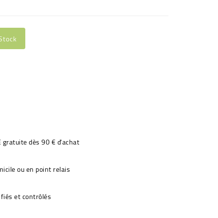
Stock
€ gratuite dès 90 € d'achat
icile ou en point relais
fiés et contrôlés