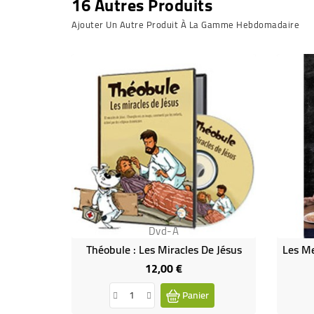
16 Autres Produits
Ajouter Un Autre Produit À La Gamme Hebdomadaire
Dvd-A
Théobule : Les Miracles De Jésus
12,00 €
Prix
Panier