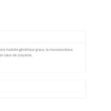
une maladie génétique grave, la mucoviscidose.
son cœur de croyante.