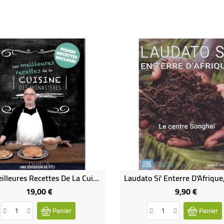
Dvd-A
Dvd-A
Les Meilleures Recettes De La Cuisine Des Monastères
19,00 €
9,90 €
Prix
Prix
Panier
Panier