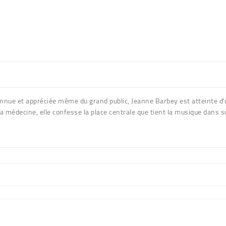
onnue et appréciée même du grand public, Jeanne Barbey est atteinte d'
la médecine, elle confesse la place centrale que tient la musique dans 