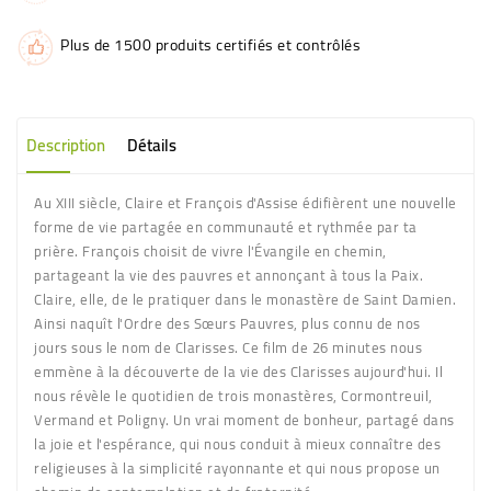
Plus de 1500 produits certifiés et contrôlés
Description
Détails
Au XIII siècle, Claire et François d'Assise édifièrent une nouvelle
forme de vie partagée en communauté et rythmée par ta
prière. François choisit de vivre l'Évangile en chemin,
partageant la vie des pauvres et annonçant à tous la Paix.
Claire, elle, de le pratiquer dans le monastère de Saint Damien.
Ainsi naquît l'Ordre des Sœurs Pauvres, plus connu de nos
jours sous le nom de Clarisses. Ce film de 26 minutes nous
emmène à la découverte de la vie des Clarisses aujourd'hui. Il
nous révèle le quotidien de trois monastères, Cormontreuil,
Vermand et Poligny. Un vrai moment de bonheur, partagé dans
la joie et l'espérance, qui nous conduit à mieux connaître des
religieuses à la simplicité rayonnante et qui nous propose un