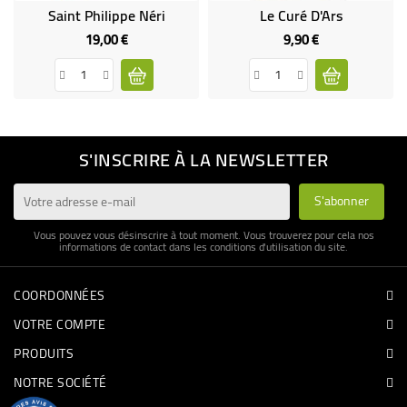
Saint Philippe Néri
Le Curé D'Ars
19,00 €
9,90 €
Prix
Prix
S'INSCRIRE À LA NEWSLETTER
Vous pouvez vous désinscrire à tout moment. Vous trouverez pour cela nos
informations de contact dans les conditions d'utilisation du site.
COORDONNÉES
VOTRE COMPTE
PRODUITS
NOTRE SOCIÉTÉ