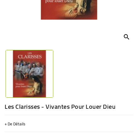
BÉBÉ
CULTUREL
search
Les Clarisses - Vivantes Pour Louer Dieu
+ De Détails