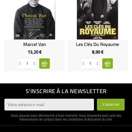
Marcel Van
Les Clés Du Royaume
13,20 €
8,90 €
Prix
Prix
S'INSCRIRE À LA NEWSLETTER
Vous pouvez vous désinscrire à tout moment. Vous trouverez pour cela nos
informations de contact dans les conditions d'utilisation du site.