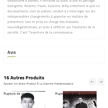
soixantaine d’années. Il retrouve lui aussi la joie du partage.
Georgette, Rosette, Paule, Suzanne, Willy emboîtent le pas! Ce
documentaire, tout en poésie, conduit à s’interroger sur les
indispensables changements à apporter en matière de
prévention, soin et prise en charge des maladies
neurodégénératives, et ainsi à réfléchir sur l’évolution de la
société. C’est "l’aventure de la connaissance.
Avis
16 Autres Produits
Ajouter Un Autre Produit À La Gamme Hebdomadaire
Rupture de stock
Rupture de stock