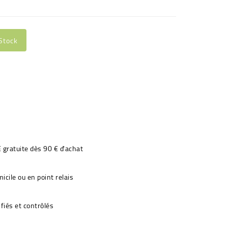
Stock
€ gratuite dès 90 € d'achat
icile ou en point relais
fiés et contrôlés