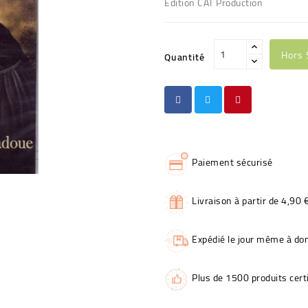
Edition CAT Production
Hors 
Quantité
Paiement sécurisé
Livraison à partir de 4,90 
Expédié le jour même à dom
Plus de 1500 produits certi