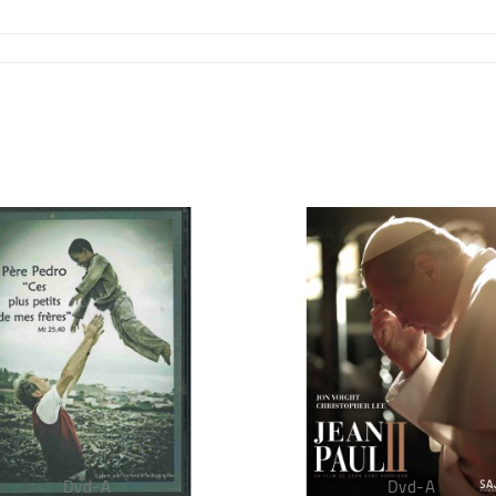
Dvd-A
Dvd-A