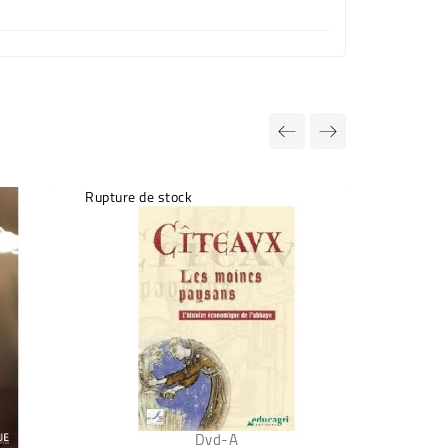
Rupture de stock
Rupture de
Dvd-A