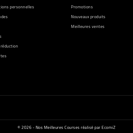
tions personnelles
Promotions
des
Nouveaux produits
Meilleures ventes
s
 réduction
rtes
© 2026 - Nos Meilleures Courses réalisé par EcomiZ