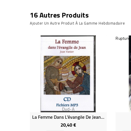
16 Autres Produits
Ajouter Un Autre Produit À La Gamme Hebdomadaire
Rupture
Dvd-A
La Femme Dans L'évangile De Jean (DVD Occasion)
20,40 €
Prix