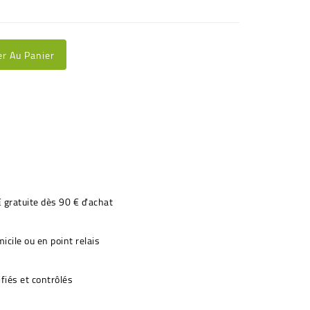
er Au Panier
€ gratuite dès 90 € d'achat
icile ou en point relais
fiés et contrôlés