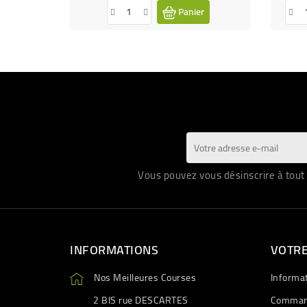
Panier
Vous pouvez vous désinscrire à tout 
INFORMATIONS
VOTR
Nos Meilleures Courses
Informa
2 BIS rue DESCARTES
Comman