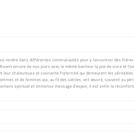
ous rendre dans différentes communautés pour y rencontrer des frères et
tivent encore de nos jours avec le même bonheur la joie de vivre et l'a
et leur chaleureuse et souriante fraternité qui demeurent les véritables
'hommes et de femmes qui, au fil des siècles, ont œuvré, souvent au péril
ement spirituel et immense message d'espoir, il est enfin le réconforta