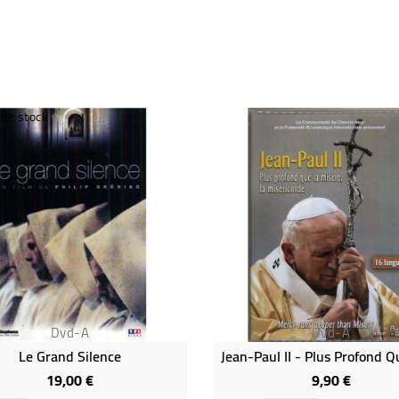
 de stock
Dvd-A
Dvd-A
Le Grand Silence
19,00 €
9,90 €
Prix
Prix