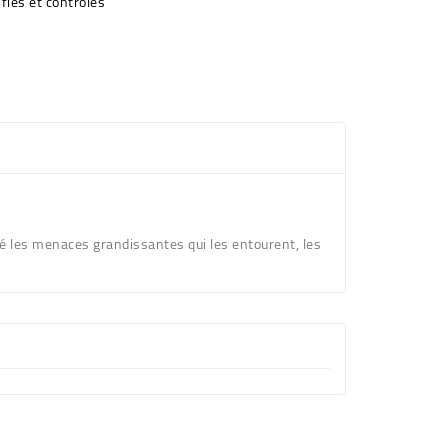
fiés et contrôlés
ré les menaces grandissantes qui les entourent, les