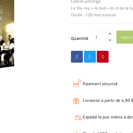
Edition prestige
Le blu-ray + le dvd + le cd de la 
Durée : 120 min environ
Hors 
Quantité
Paiement sécurisé
Livraison à partir de 4,90 
Expédié le jour même à dom