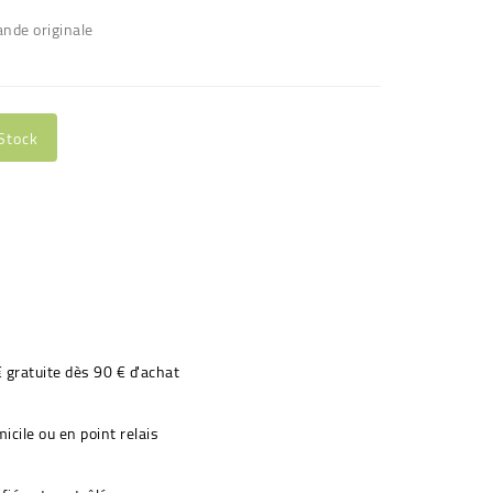
bande originale
Stock
€ gratuite dès 90 € d'achat
icile ou en point relais