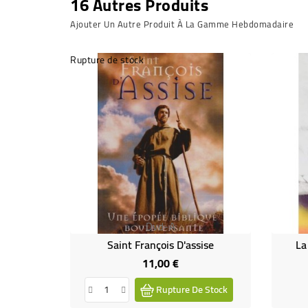
16 Autres Produits
Ajouter Un Autre Produit À La Gamme Hebdomadaire
Rupture de stock
Dvd-A
Saint François D'assise
La
11,00 €
Prix
Rupture De Stock