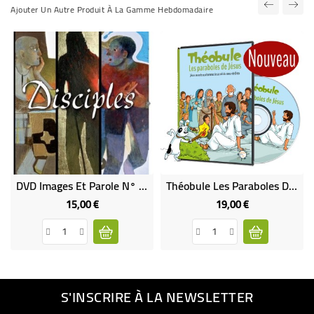
Ajouter Un Autre Produit À La Gamme Hebdomadaire
DVD Images Et Parole N° 1 "Disciples"
Théobule Les Paraboles De Jésus
15,00 €
19,00 €
Prix
Prix
S'INSCRIRE À LA NEWSLETTER