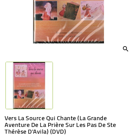
BÉBÉ
CULTUREL
search
Vers La Source Qui Chante (La Grande
Aventure De La Prière Sur Les Pas De Ste
Thérèse D'Avila) (DVD)