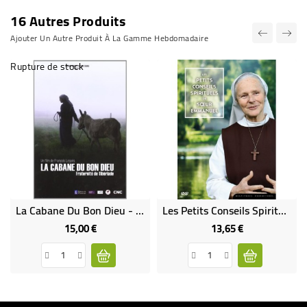
16 Autres Produits
Ajouter Un Autre Produit À La Gamme Hebdomadaire
Rupture de stock
La Cabane Du Bon Dieu - Fraternité De Tibériade
Les Petits Conseils Spirituels De Soeur Emmanuel
15,00 €
13,65 €
Prix
Prix