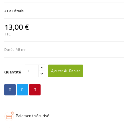
+ De Détails
13,00 €
TTC
Durée 48 mn
Ajouter Au Panier
Quantité
Paiement sécurisé