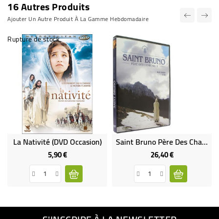
16 Autres Produits
Ajouter Un Autre Produit À La Gamme Hebdomadaire
Rupture de stock
La Nativité (DVD Occasion)
Saint Bruno Père Des Chartreux
5,90 €
26,40 €
Prix
Prix