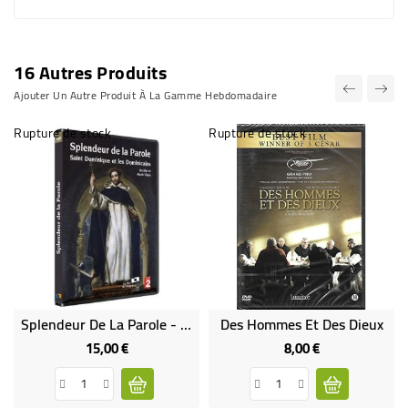
16 Autres Produits
Ajouter Un Autre Produit À La Gamme Hebdomadaire
Rupture de stock
Rupture de stock
Splendeur De La Parole - Saint Dominique Et Les Dominicains
Des Hommes Et Des Dieux
15,00 €
8,00 €
Prix
Prix